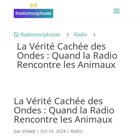
5
5
Radiomorphoses
Radio

La Vérité Cachée des
Ondes : Quand la Radio
Rencontre les Animaux
La Vérité Cachée des
Ondes : Quand la Radio
Rencontre les Animaux
par
ds9wp
|
Oct 16, 2024
|
Radio