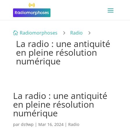
5
5
Radiomorphoses
Radio

La radio : une antiquité
en pleine résolution
numérique
La radio : une antiquité
en pleine résolution
numérique
par
ds9wp
|
Mar 16, 2024
|
Radio