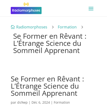
5
5
Radiomorphoses
Formation

Se Former en Rêvant :
L’Étrange Science du
Sommeil Apprenant
Se Former en Rêvant :
L’Étrange Science du
Sommeil Apprenant
par
ds9wp
|
Déc 6, 2024
|
Formation