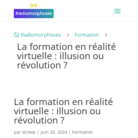
5
5
Radiomorphoses
Formation

La formation en réalité
virtuelle : illusion ou
révolution ?
La formation en réalité
virtuelle : illusion ou
révolution ?
par
ds9wp
|
Juin 20, 2024
|
Formation