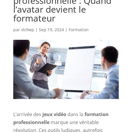
professionnelle : Quand
l’avatar devient le
formateur
par
ds9wp
|
Sep 19, 2024
|
Formation
L’arrivée des
jeux vidéo
dans la
formation
professionnelle
marque une véritable
révolution. Ces outils ludiques, autrefois